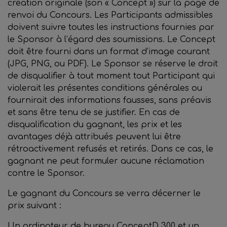
création originale (son « Concept ») sur la page de
renvoi du Concours. Les Participants admissibles
doivent suivre toutes les instructions fournies par
le Sponsor à l’égard des soumissions. Le Concept
doit être fourni dans un format d’image courant
(JPG, PNG, ou PDF). Le Sponsor se réserve le droit
de disqualifier à tout moment tout Participant qui
violerait les présentes conditions générales ou
fournirait des informations fausses, sans préavis
et sans être tenu de se justifier. En cas de
disqualification du gagnant, les prix et les
avantages déjà attribués peuvent lui être
rétroactivement refusés et retirés. Dans ce cas, le
gagnant ne peut formuler aucune réclamation
contre le Sponsor.
Le gagnant du Concours se verra décerner le
prix suivant :
Un ordinateur de bureau ConceptD 300 et un