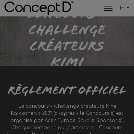
concours «
fr
Challenge
créateurs
Kimi
Räikkönen »
Règlement officiel
2021
Le concours « Challenge créateurs Kimi
Räikkönen » 2021 (ci-après « le Concours ») est
organisé par Acer Europe SA (« le Sponsor »).
Chaque personne qui participe au Concours