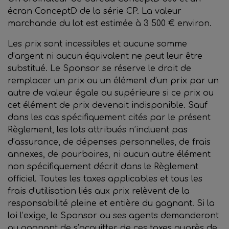
écran ConceptD de la série CP. La valeur
marchande du lot est estimée à 3 500 € environ.
Les prix sont incessibles et aucune somme
d’argent ni aucun équivalent ne peut leur être
substitué. Le Sponsor se réserve le droit de
remplacer un prix ou un élément d’un prix par un
autre de valeur égale ou supérieure si ce prix ou
cet élément de prix devenait indisponible. Sauf
dans les cas spécifiquement cités par le présent
Règlement, les lots attribués n’incluent pas
d’assurance, de dépenses personnelles, de frais
annexes, de pourboires, ni aucun autre élément
non spécifiquement décrit dans le Règlement
officiel. Toutes les taxes applicables et tous les
frais d’utilisation liés aux prix relèvent de la
responsabilité pleine et entière du gagnant. Si la
loi l’exige, le Sponsor ou ses agents demanderont
au gagnant de s’acquitter de ces taxes auprès de