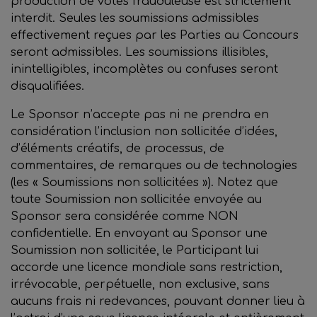
production de votes frauduleuse est strictement
interdit. Seules les soumissions admissibles
effectivement reçues par les Parties au Concours
seront admissibles. Les soumissions illisibles,
inintelligibles, incomplètes ou confuses seront
disqualifiées.
Le Sponsor n’accepte pas ni ne prendra en
considération l’inclusion non sollicitée d’idées,
d’éléments créatifs, de processus, de
commentaires, de remarques ou de technologies
(les « Soumissions non sollicitées »). Notez que
toute Soumission non sollicitée envoyée au
Sponsor sera considérée comme NON
confidentielle. En envoyant au Sponsor une
Soumission non sollicitée, le Participant lui
accorde une licence mondiale sans restriction,
irrévocable, perpétuelle, non exclusive, sans
aucuns frais ni redevances, pouvant donner lieu à