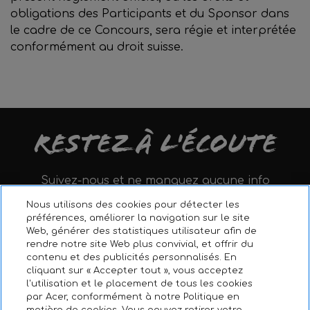
obligations des Participants et du Sponsor dans
le cadre de ce Concours, sera régie et interprétée
conformément au droit suisse.
Restez à l'écoute
Suivez-nous et ne manquez aucune info
Nous utilisons des cookies pour détecter les
préférences, améliorer la navigation sur le site
Web, générer des statistiques utilisateur afin de
rendre notre site Web plus convivial, et offrir du
contenu et des publicités personnalisés. En
cliquant sur « Accepter tout », vous acceptez
l'utilisation et le placement de tous les cookies
par Acer, conformément à notre Politique en