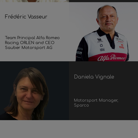
Frédéric Vasseur
Team Principal Alfa Romeo
Racing ORLEN and CEO
Sauber Motorsport AG
Daniela Vignale
Motorsport Manager,
Sparco