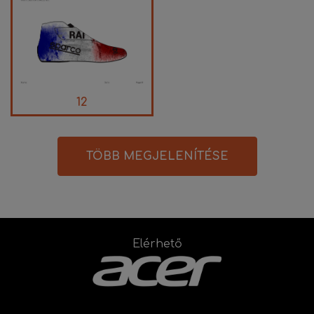
12
TÖBB MEGJELENÍTÉSE
Elérhető