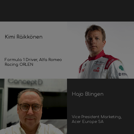
Kimi Räikkönen
Formula 1 Driver, Alfa Romeo
Racing ORLEN
Hajo Blingen
Vice President Marketing,
Acer Europe SA