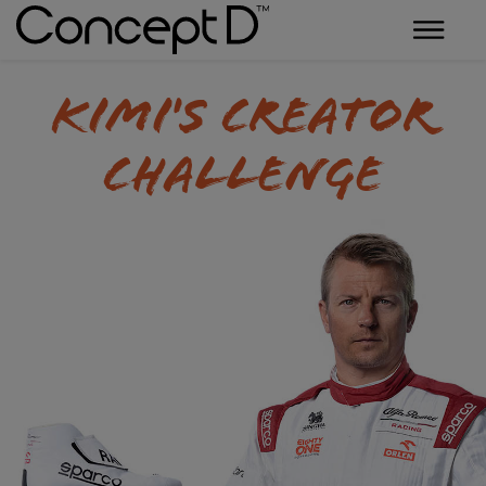
Kimi's Creator
Challenge