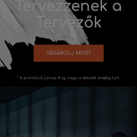
Tervezzenek a
Tervezők
VÁSÁROLJ MOST
* A promóció június 8-ig, vagy a készlet erejéig tart.