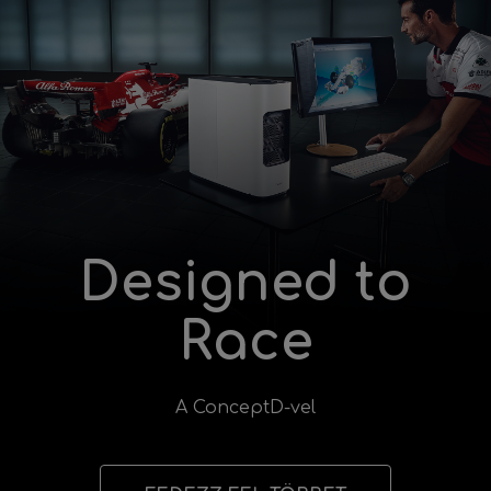
Designed to
Race
A ConceptD-vel