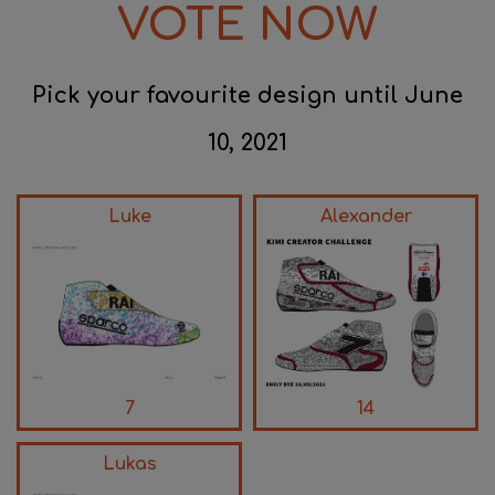
VOTE NOW
Pick your favourite design until June
10, 2021
Luke
Alexander
7
14
Lukas